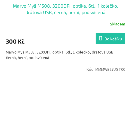
Marvo Myš M508, 3200DPI, optika, 6tl., 1 kolečko,
drátová USB, černá, herní, podsvícená
Skladem
Do košíku
300 Kč
Marvo Myš M508, 3200DPI, optika, 6tl., 1 kolečko, drátová USB,
černá, herní, podsvícená
Kód:
MMMWE27UGT00