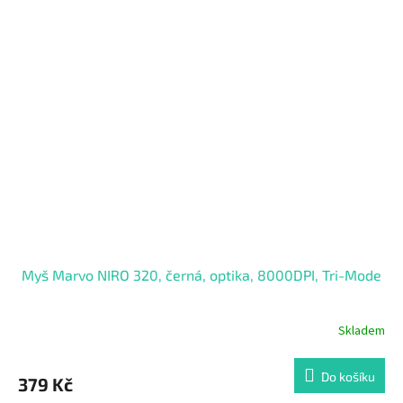
Myš Marvo NIRO 320, černá, optika, 8000DPI, Tri-Mode
Skladem
Do košíku
379 Kč