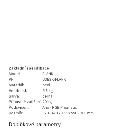
Základní specifikace
Model:
FLANK
PN:
UDESK-FLANK
Materiál:
ocel
Hmotnost:
6,3 kg
Barva:
černá
Přípustné zatížení:
20 kg
Podsvícení:
Ano - RGB Prismatic
Rozměr:
320 - 420 x 165 x 550 - 700 mm
Doplňkové parametry