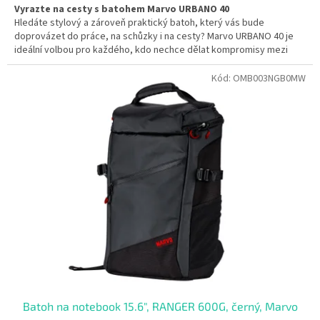
Vyrazte na cesty s batohem Marvo URBANO 40
Hledáte stylový a zároveň praktický batoh, který vás bude
doprovázet do práce, na schůzky i na cesty? Marvo URBANO 40 je
ideální volbou pro každého, kdo nechce dělat kompromisy mezi
designem a funkčností.
Kód:
OMB003NGB0MW
Batoh na notebook 15.6", RANGER 600G, černý, Marvo