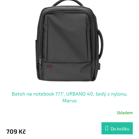
Batoh na notebook 17.1", URBANO 40, šedý z nylonu,
Marvo
Skladem
Do košíku
709 Kč