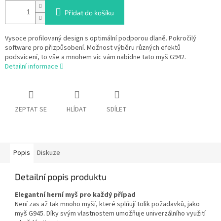
Přidat do košíku
Vysoce profilovaný design s optimální podporou dlaně. Pokročilý
software pro přizpůsobení. Možnost výběru různých efektů
podsvícení, to vše a mnohem víc vám nabídne tato myš G942.
Detailní informace
ZEPTAT SE
HLÍDAT
SDÍLET
Popis
Diskuze
Detailní popis produktu
Elegantní herní myš pro každý případ
Není zas až tak mnoho myší, které splňují tolik požadavků, jako
myš G945. Díky svým vlastnostem umožňuje univerzálního využití