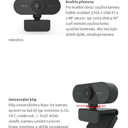
Kvalita přenosu
Pro kvalitní obraz využívá kamera
FullHD rozlišení (1920 x 1080 P) a
2 MP senzor. Její zorný úhel je 90°
a při snímání využívá funkci
vyvážení kontrastu. Aby Vás bylo
dobře slyšet, obsahuje kamera
mikrofon.
Univerzální klip
Díky univerzálnímu klipu lze kameru
upevnit na každý typ monitoru (LCD,
CRT, notebook...). Stačí držák
otevřít, kameru umístit na horní
hranu monitoru a držák zacvaknout