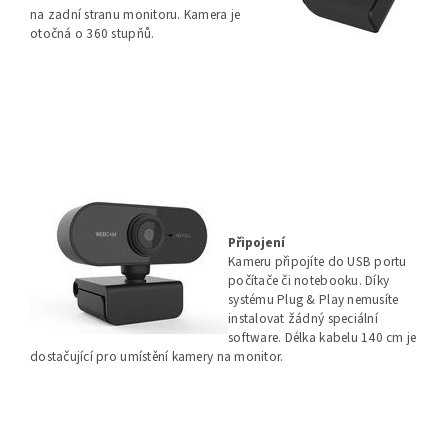
na zadní stranu monitoru. Kamera je
otočná o 360 stupňů.
Připojení
Kameru připojíte do USB portu
počítače či notebooku. Díky
systému Plug & Play nemusíte
instalovat žádný speciální
software. Délka kabelu 140 cm je
dostačující pro umístění kamery na monitor.