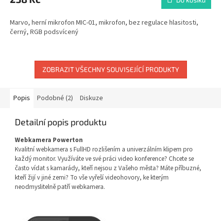
Marvo, herní mikrofon MIC-01, mikrofon, bez regulace hlasitosti,
černý, RGB podsvícený
ZOBRAZIT VŠECHNY SOUVISEJÍCÍ PRODUKTY
Popis
Podobné (2)
Diskuze
Detailní popis produktu
Webkamera Powerton
Kvalitní webkamera s FullHD rozlišením a univerzálním klipem pro
každý monitor. Využíváte ve své práci video konference? Chcete se
často vídat s kamarády, kteří nejsou z Vašeho města? Máte příbuzné,
kteří žijí v jiné zemi? To vše vyřeší videohovory, ke kterým
neodmyslitelně patří webkamera.