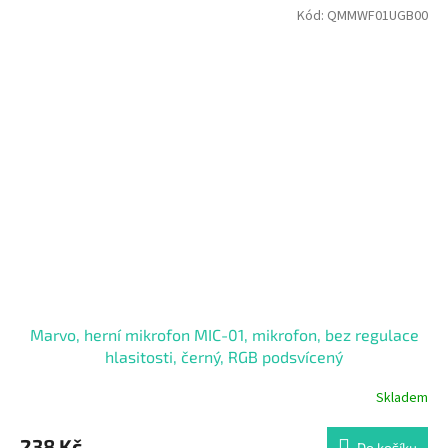
Kód:
QMMWF01UGB00
Marvo, herní mikrofon MIC-01, mikrofon, bez regulace
hlasitosti, černý, RGB podsvícený
Skladem
238 Kč
Do košíku