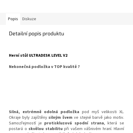
Popis
Diskuze
Detailní popis produktu
Herní stůl ULTRADESK LEVEL V2
Nekonečná podložka v TOP kvalitě ?
Silná, extrémně odolná podložka
pod myš velikosti XL.
Okraje byly zajištěny
silným švem
ve stejné barvě jako motiv.
Samozřejmostí je
protiskluzová spodní strana
, která se
postará o
skvělou stabilitu
při vašem vášnivém hraní. Hlavní