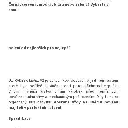
Černá, červená, modrá, bilá a nebo zelená? Vyberte si
sami!
Balení od nejlepších pro nejlepší
ULTRADESK LEVEL V2 je zákazníkovi dodáván v
jediném balení
,
které bylo pečlivě chráněno proti potenciálním nebezpečím.
Vnitřní i vnější vrstva chrání výrobek před nepříznivými
povětrnostními vlivy a mechanickým poškozením. Díky tomu se
objednaný kus nábytku
dostane vždy ke svému novému
majiteli v perfektním stavu!
Specifikace