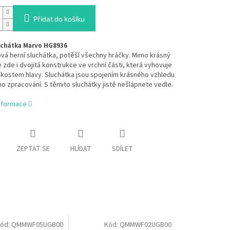
Přidat do košíku
uchátka Marvo HG8936
vá herní sluchátka, potěší všechny hráčky. Mimo krásný
e zde i dvojitá konstrukce ve vrchní části, která vyhovuje
ikostem hlavy. Sluchátka jsou spojením krásného vzhledu
ího zpracování. S těmito sluchátky jistě nešlápnete vedle.
informace
ZEPTAT SE
HLÍDAT
SDÍLET
ód:
QMMWF05UGB00
Kód:
QMMWF02UGB00