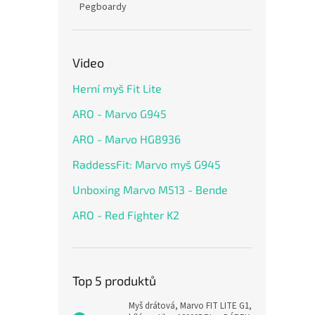
Pegboardy
Video
Herní myš Fit Lite
ARO - Marvo G945
ARO - Marvo HG8936
RaddessFit: Marvo myš G945
Unboxing Marvo M513 - Bende
ARO - Red Fighter K2
Top 5 produktů
Myš drátová, Marvo FIT LITE G1,