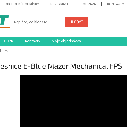
OBCHODNÍ PODMÍNKY
REKLAMACE
DOPRAVA
KONTAKTY
HLEDAT
GDPR
Kontakty
Moje objednávka
l FPS
vesnice E-Blue Mazer Mechanical FPS