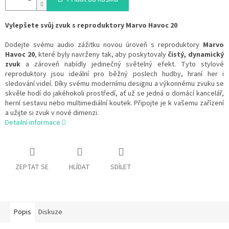
Vylepšete svůj zvuk s reproduktory Marvo Havoc 20
Dodejte svému audio zážitku novou úroveň s reproduktory
Marvo
Havoc 20
, které byly navrženy tak, aby poskytovaly
čistý, dynamický
zvuk
a zároveň nabídly jedinečný světelný efekt. Tyto stylové
reproduktory jsou ideální pro běžný poslech hudby, hraní her i
sledování videí. Díky svému modernímu designu a výkonnému zvuku se
skvěle hodí do jakéhokoli prostředí, ať už se jedná o domácí kancelář,
herní sestavu nebo multimediální koutek. Připojte je k vašemu zařízení
a užijte si zvuk v nové dimenzi.
Detailní informace
ZEPTAT SE
HLÍDAT
SDÍLET
Popis
Diskuze