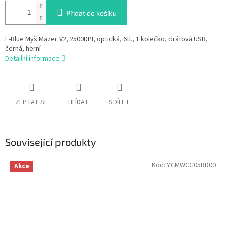
Přidat do košíku
E-Blue Myš Mazer V2, 2500DPI, optická, 6tl., 1 kolečko, drátová USB,
černá, herní
Detailní informace
ZEPTAT SE
HLÍDAT
SDÍLET
Související produkty
Kód:
YCMWCG05BD00
Akce