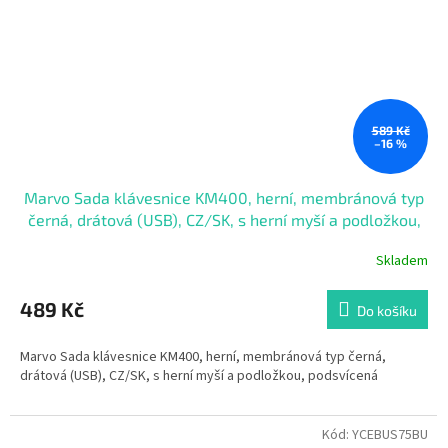
589 Kč
–16 %
Marvo Sada klávesnice KM400, herní, membránová typ
černá, drátová (USB), CZ/SK, s herní myší a podložkou,
podsvícená
Skladem
489 Kč
Do košíku
Marvo Sada klávesnice KM400, herní, membránová typ černá,
drátová (USB), CZ/SK, s herní myší a podložkou, podsvícená
Kód:
YCEBUS75BU