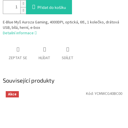
Přidat do košíku
E-Blue Myš Auroza Gaming, 4000DPI, optická, 6tl., 1 kolečko, drátová
USB, bílá, herní, e-box
Detailní informace
ZEPTAT SE
HLÍDAT
SDÍLET
Související produkty
Kód:
YCMWCG40BC00
Akce