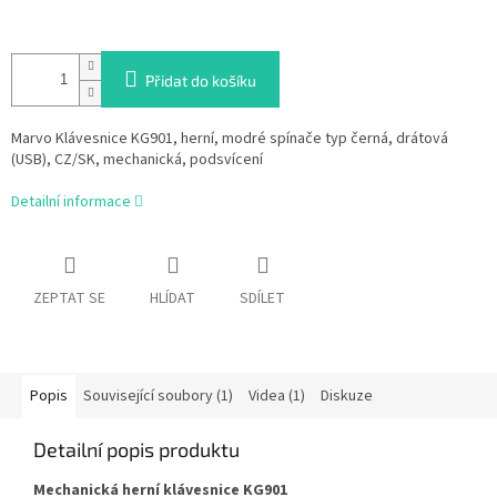
Přidat do košíku
Marvo Klávesnice KG901, herní, modré spínače typ černá, drátová
(USB), CZ/SK, mechanická, podsvícení
Detailní informace
ZEPTAT SE
HLÍDAT
SDÍLET
Popis
Související soubory (1)
Videa (1)
Diskuze
Detailní popis produktu
Mechanická herní klávesnice KG901